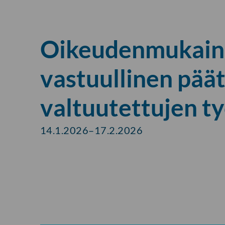
Oikeudenmukain
vastuullinen pää
valtuutettujen t
14.1.2026–17.2.2026