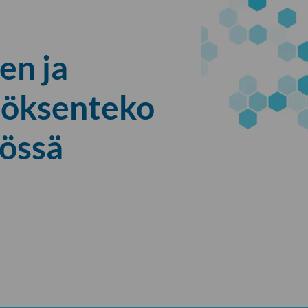
en ja
töksenteko
yössä