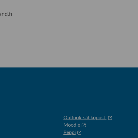
nd.fi
Outlook-sähköposti
Moodle
Peppi