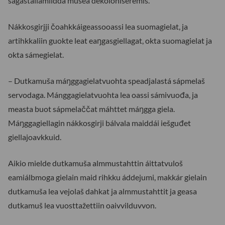
ságastallamiidda musea dekoloniseremis.
Nákkosgirjji čoahkkáigeassooassi lea suomagielat, ja
artihkkaliin guokte leat eaŋgasgiellagat, okta suomagielat ja
okta sámegielat.
– Dutkamuša máŋggagielatvuohta speadjalastá sápmelaš
servodaga. Mánggagielatvuohta lea oassi sámivuođa, ja
measta buot sápmelaččat máhttet máŋgga giela.
Máŋggagiellagin nákkosgirji bálvala maiddái iešguđet
giellajoavkkuid.
Aikio mielde dutkamuša almmustahttin áittatvuloš
eamiálbmoga gielain maid rihkku áddejumi, makkár gielain
dutkamuša lea vejolaš dahkat ja almmustahttit ja geasa
dutkamuš lea vuosttažettiin oaivvilduvvon.