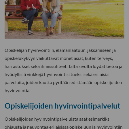
Opiskelijan hyvinvointiin, elämänlaatuun, jaksamiseen ja
opiskelukykyyn vaikuttavat monet asiat, kuten terveys,
harrastukset sekä ihmissuhteet. Tältä sivulta löydät tietoa ja
hyödyllisiä vinkkejä hyvinvointisi tueksi sekä erilaisia
palveluita, joiden kautta pyritään edistämään opiskelijoiden
hyvinvointia.
Opiskelijoiden hyvinvointipalvelut
Opiskelijoiden hyvinvointipalveluista saat esimerkiksi
ohjausta ja neuvontaa erilaisissa opiskeluun ja hyvinvointiin