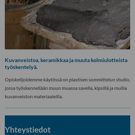
Kuvanveistoa, keramikkaa ja muuta kolmiulotteista
työskentelyä.
Opiskelijoidemme käytössä on plastisen sommittelun studio,
jossa työskennellään muun muassa savella, kipsillä ja muilla
kuvanveiston materiaaleilla.
Yhteystiedot