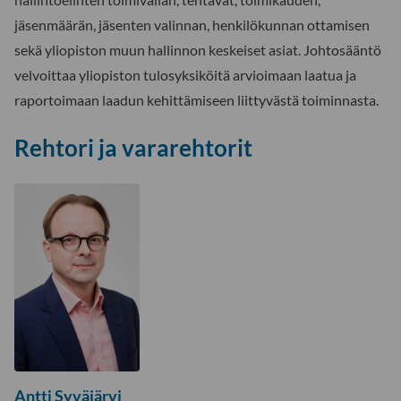
jäsenmäärän, jäsenten valinnan, henkilökunnan ottamisen
sekä yliopiston muun hallinnon keskeiset asiat. Johtosääntö
velvoittaa yliopiston tulosyksiköitä arvioimaan laatua ja
raportoimaan laadun kehittämiseen liittyvästä toiminnasta.
Rehtori ja vararehtorit
Antti Syväjärvi