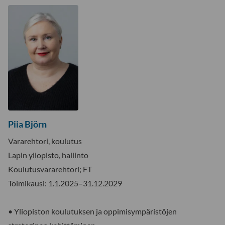
Piia Björn
Vararehtori, koulutus
Lapin yliopisto, hallinto
Koulutusvararehtori; FT
Toimikausi: 1.1.2025–31.12.2029
• Yliopiston koulutuksen ja oppimisympäristöjen