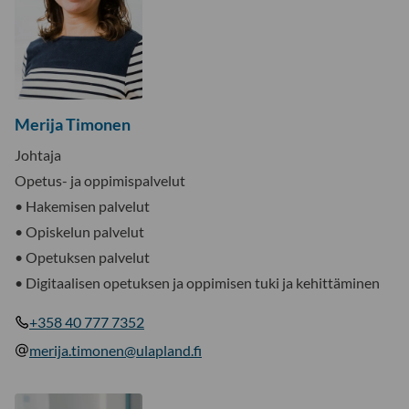
Merija Timonen
Johtaja
Opetus- ja oppimispalvelut
• Hakemisen palvelut
• Opiskelun palvelut
• Opetuksen palvelut
• Digitaalisen opetuksen ja oppimisen tuki ja kehittäminen
+358 40 777 7352
merija.timonen@ulapland.fi