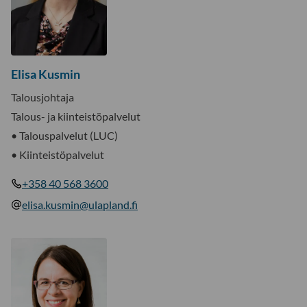
Elisa Kusmin
Talousjohtaja
Talous- ja kiinteistöpalvelut
• Talouspalvelut (LUC)
• Kiinteistöpalvelut
+358 40 568 3600
elisa.kusmin@ulapland.fi