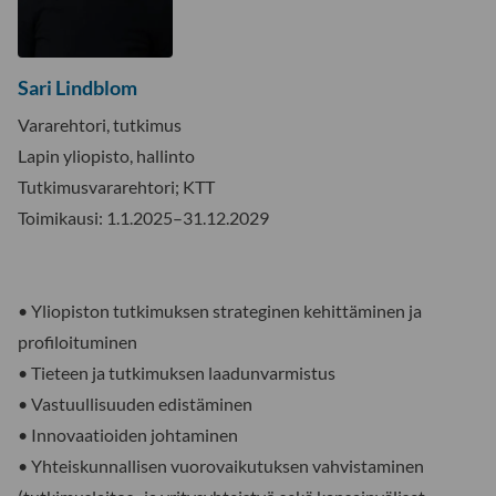
Sari Lindblom
Vararehtori, tutkimus
Lapin yliopisto, hallinto
Tutkimusvararehtori; KTT
Toimikausi: 1.1.2025–31.12.2029
• Yliopiston tutkimuksen strateginen kehittäminen ja
profiloituminen
• Tieteen ja tutkimuksen laadunvarmistus
• Vastuullisuuden edistäminen
• Innovaatioiden johtaminen
• Yhteiskunnallisen vuorovaikutuksen vahvistaminen