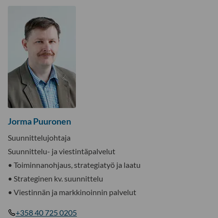
Jorma Puuronen
Suunnittelujohtaja
Suunnittelu- ja viestintäpalvelut
• Toiminnanohjaus, strategiatyö ja laatu
• Strateginen kv. suunnittelu
• Viestinnän ja markkinoinnin palvelut
+358 40 725 0205