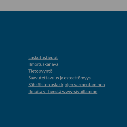
Laskutustiedot
Ilmoituskanava
Tietopyyntö
Saavutettavuus ja esteettömyys
Sähköisten asiakirjojen varmentaminen
Ilmoita virheestä www-sivuillamme