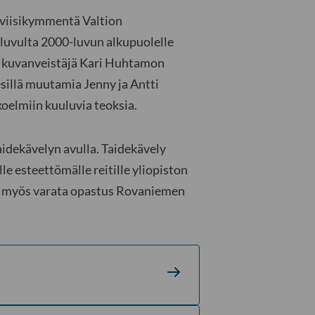
n viisikymmentä Valtion
uvulta 2000-luvun alkupuolelle
u kuvanveistäjä Kari Huhtamon
sillä muutamia Jenny ja Antti
oelmiin kuuluvia teoksia.
aidekävelyn avulla. Taidekävely
lle esteettömälle reitille yliopiston
ta myös varata opastus Rovaniemen