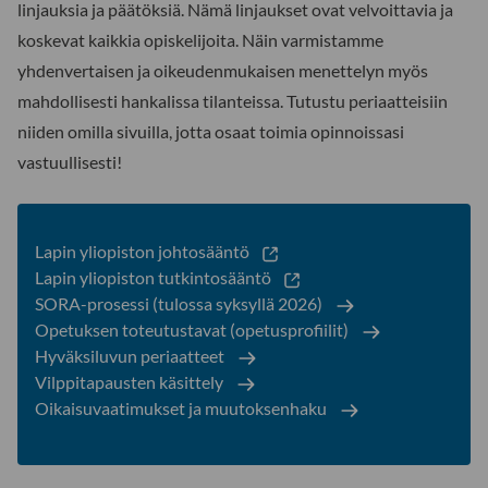
linjauksia ja päätöksiä. Nämä linjaukset ovat velvoittavia ja
koskevat kaikkia opiskelijoita. Näin varmistamme
yhdenvertaisen ja oikeudenmukaisen menettelyn myös
mahdollisesti hankalissa tilanteissa. Tutustu periaatteisiin
niiden omilla sivuilla, jotta osaat toimia opinnoissasi
vastuullisesti!
Lapin yliopiston johtosääntö
Lapin yliopiston tutkintosääntö
SORA-prosessi (tulossa syksyllä 2026)
Opetuksen toteutustavat (opetusprofiilit)
Hyväksiluvun periaatteet
Vilppitapausten käsittely
Oikaisuvaatimukset ja muutoksenhaku