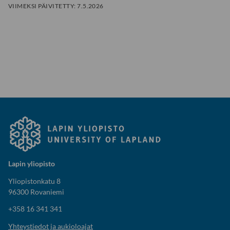
VIIMEKSI PÄIVITETTY:
7.5.2026
Lapin yliopisto
Yliopistonkatu 8
96300 Rovaniemi
+358 16 341 341
Yhteystiedot ja aukioloajat