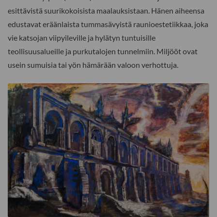
esittävistä suurikokoisista maalauksistaan. Hänen aiheensa
edustavat eräänlaista tummasävyistä raunioestetiikkaa, joka
vie katsojan viipyileville ja hylätyn tuntuisille
teollisuusalueille ja purkutalojen tunnelmiin. Miljööt ovat
usein sumuisia tai yön hämärään valoon verhottuja.