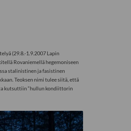
elyä (29.8.-1.9.2007 Lapin
iikitellä Rovaniemellä hegemoniseen
a stalinistinen ja fasistinen
kaan. Teoksen nimi tulee siitä, että
ta kutsuttiin “hullun kondiittorin