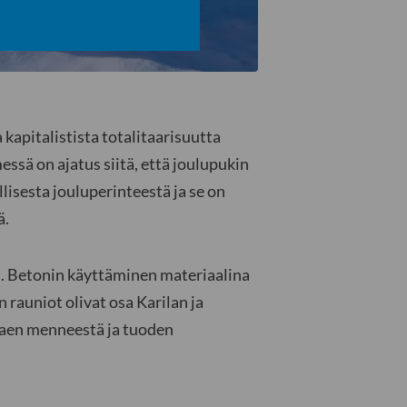
 kapitalistista totalitaarisuutta
messä on ajatus siitä, että joulupukin
lisesta jouluperinteestä ja se on
tä.
i. Betonin käyttäminen materiaalina
 rauniot olivat osa Karilan ja
taen menneestä ja tuoden