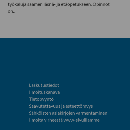
työkaluja saamen läsnä- ja etäopetukseen. Opinnot
on…
Laskutustiedot
Ilmoituskanava
Tietopyyntö
Saavutettavuus ja esteettömyys
Sähköisten asiakirjojen varmentaminen
Ilmoita virheestä www-sivuillamme