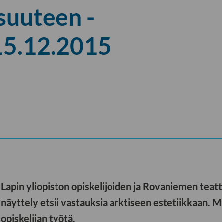
suuteen -
15.12.2015
Lapin yliopiston opiskelijoiden ja Rovaniemen teat
näyttely etsii vastauksia arktiseen estetiikkaan. 
opiskelijan työtä.