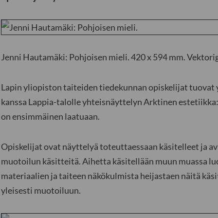
Jenni Hautamäki: Pohjoisen mieli. 420 x 594 mm. Vektorig
Lapin yliopiston taiteiden tiedekunnan opiskelijat tuova
kanssa Lappia-talolle yhteisnäyttelyn Arktinen estetiikka
on ensimmäinen laatuaan.
Opiskelijat ovat näyttelyä toteuttaessaan käsitelleet ja 
muotoilun käsitteitä. Aihetta käsitellään muun muassa lu
materiaalien ja taiteen näkökulmista heijastaen näitä käs
yleisesti muotoiluun.