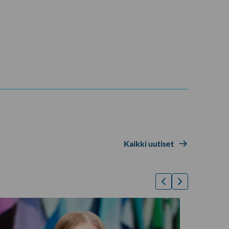
Kaikki uutiset