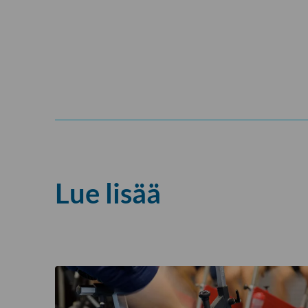
Lue lisää