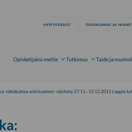
YHTEYSTIEDOT
TIEDEKUNNAT JA YKSIKÖ
Opiskelijaksi meille
Tutkimus
Taide ja muotoi
Avaa alavalikko kohteelle
Avaa alavalikko kohtee
Avaa 
ka: näkökulmia arktisuuteen -näyttely 27.11.–15.12.2015 Lappia-tal
ka: