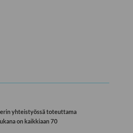
terin yhteistyössä toteuttama
Mukana on kaikkiaan 70