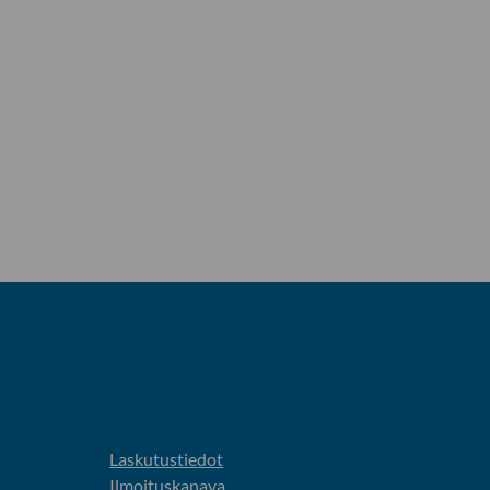
Laskutustiedot
Ilmoituskanava