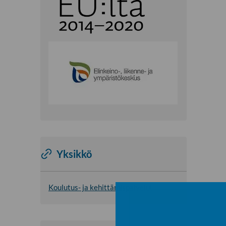
Yksikkö
Koulutus- ja kehittämispalvelut