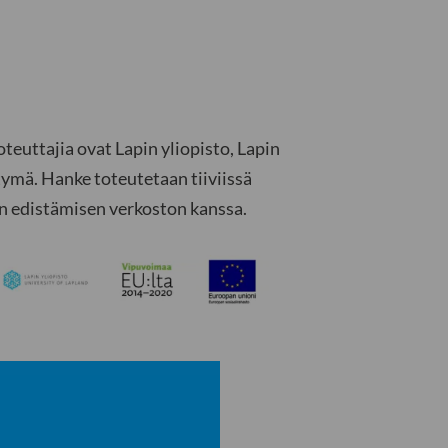
euttajia ovat Lapin yliopisto, Lapin
mä. Hanke toteutetaan tiiviissä
 edistämisen verkoston kanssa.