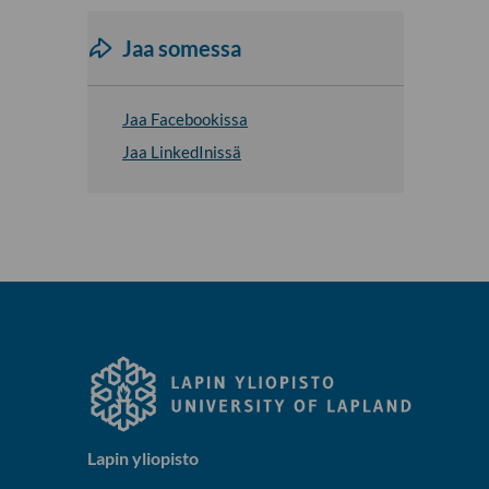
Jaa somessa
Jaa Facebookissa
Jaa LinkedInissä
Lapin yliopisto