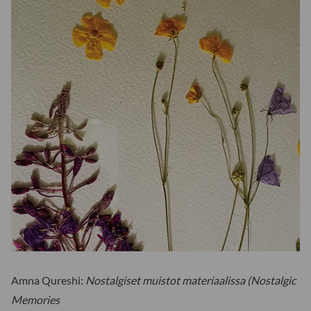
Amna Qureshi:
Nostalgiset muistot materiaalissa (Nostalgic
Memories