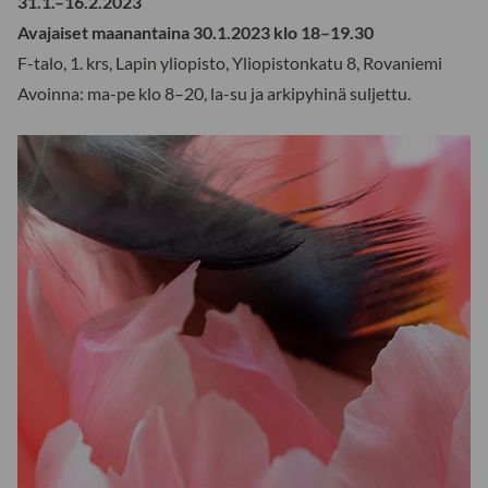
31.1.–16.2.2023
Avajaiset maanantaina 30.1.2023 klo 18–19.30
F-talo, 1. krs, Lapin yliopisto, Yliopistonkatu 8, Rovaniemi
Avoinna: ma-pe klo 8–20, la-su ja arkipyhinä suljettu.