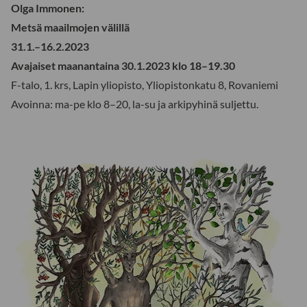
Olga Immonen:
Metsä maailmojen välillä
31.1.–16.2.2023
Avajaiset maanantaina 30.1.2023 klo 18–19.30
F-talo, 1. krs, Lapin yliopisto, Yliopistonkatu 8, Rovaniemi
Avoinna: ma-pe klo 8–20, la-su ja arkipyhinä suljettu.