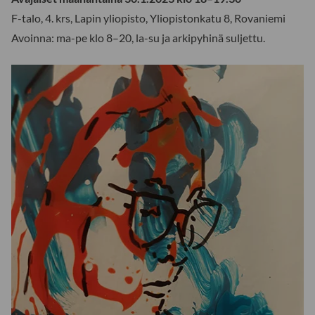
F-talo, 4. krs, Lapin yliopisto, Yliopistonkatu 8, Rovaniemi
Avoinna: ma-pe klo 8–20, la-su ja arkipyhinä suljettu.