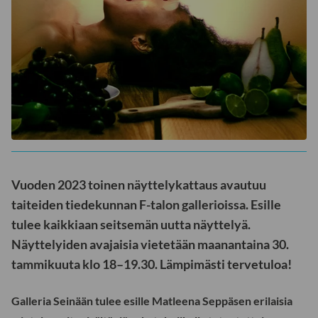
Vuoden 2023 toinen näyttelykattaus avautuu
taiteiden tiedekunnan F-talon gallerioissa. Esille
tulee kaikkiaan seitsemän uutta näyttelyä.
Näyttelyiden avajaisia vietetään maanantaina 30.
tammikuuta klo 18–19.30. Lämpimästi tervetuloa!
Galleria Seinään tulee esille Matleena Seppäsen erilaisia