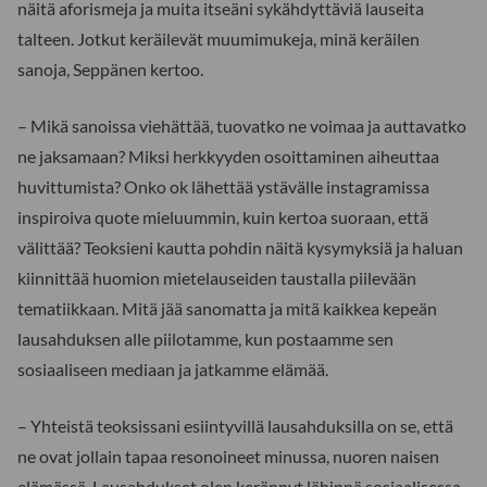
näitä aforismeja ja muita itseäni sykähdyttäviä lauseita
talteen. Jotkut keräilevät muumimukeja, minä keräilen
sanoja, Seppänen kertoo.
– Mikä sanoissa viehättää, tuovatko ne voimaa ja auttavatko
ne jaksamaan? Miksi herkkyyden osoittaminen aiheuttaa
huvittumista? Onko ok lähettää ystävälle instagramissa
inspiroiva quote mieluummin, kuin kertoa suoraan, että
välittää? Teoksieni kautta pohdin näitä kysymyksiä ja haluan
kiinnittää huomion mietelauseiden taustalla piilevään
tematiikkaan. Mitä jää sanomatta ja mitä kaikkea kepeän
lausahduksen alle piilotamme, kun postaamme sen
sosiaaliseen mediaan ja jatkamme elämää.
– Yhteistä teoksissani esiintyvillä lausahduksilla on se, että
ne ovat jollain tapaa resonoineet minussa, nuoren naisen
elämässä. Lausahdukset olen kerännyt lähinnä sosiaalisessa