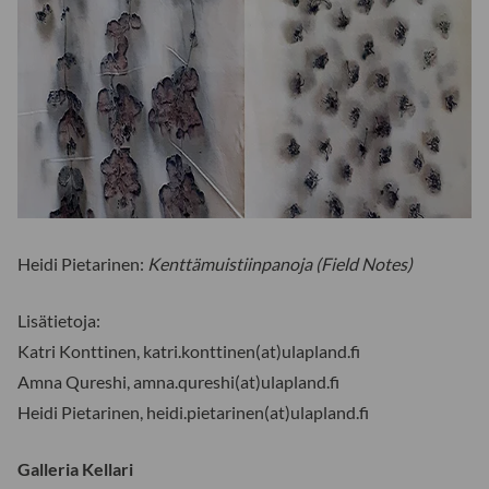
Heidi Pietarinen:
Kenttämuistiinpanoja (Field Notes)
Lisätietoja:
Katri Konttinen, katri.konttinen(at)ulapland.fi
Amna Qureshi, amna.qureshi(at)ulapland.fi
Heidi Pietarinen, heidi.pietarinen(at)ulapland.fi
Galleria Kellari