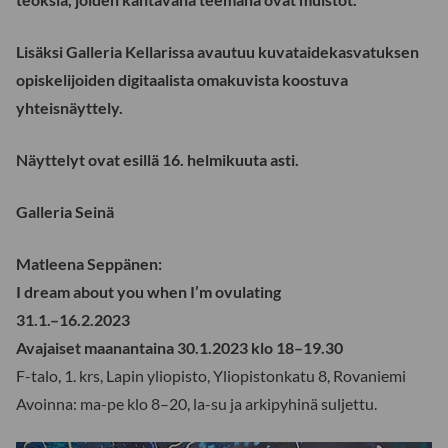
Lisäksi Galleria Kellarissa avautuu kuvataidekasvatuksen
opiskelijoiden digitaalista omakuvista koostuva
yhteisnäyttely.
Näyttelyt ovat esillä 16. helmikuuta asti.
Galleria Seinä
Matleena Seppänen:
I dream about you when I’m ovulating
31.1.–16.2.2023
Avajaiset maanantaina 30.1.2023 klo 18–19.30
F-talo, 1. krs, Lapin yliopisto, Yliopistonkatu 8, Rovaniemi
Avoinna: ma-pe klo 8–20, la-su ja arkipyhinä suljettu.