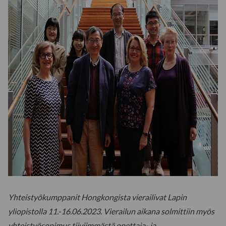
Yhteistyökumppanit Hongkongista vierailivat Lapin
yliopistolla 11.-16.06.2023. Vierailun aikana solmittiin myös
yhteistyösopimus tiiviimmästä opettaja- ja