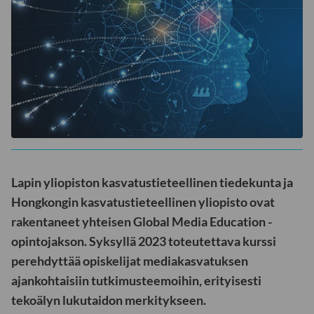
Lapin yliopiston kasvatustieteellinen tiedekunta ja
Hongkongin kasvatustieteellinen yliopisto ovat
rakentaneet yhteisen Global Media Education -
opintojakson. Syksyllä 2023 toteutettava kurssi
perehdyttää opiskelijat mediakasvatuksen
ajankohtaisiin tutkimusteemoihin, erityisesti
tekoälyn lukutaidon merkitykseen.