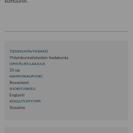
kulttuuriin.
TIEDEKUNTA/YKSIKKÖ
Yhteiskuntatieteiden tiedekunta
OPINTOJEN LAAJUUS
25 op
KAMPUSKAUPUNKI
Rovaniemi
SUORITUSKIELI
Englanti
KOULUTUSTYYPPI
Sivuaine