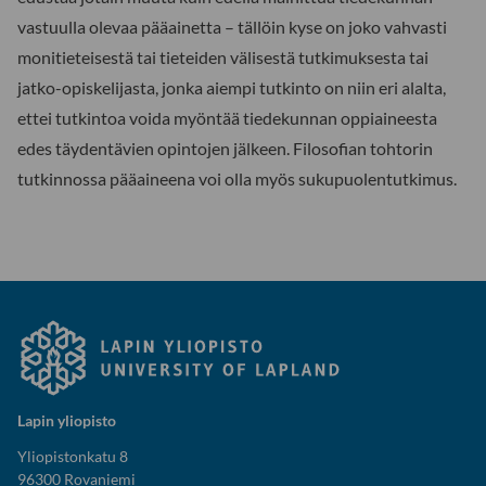
vastuulla olevaa pääainetta – tällöin kyse on joko vahvasti
monitieteisestä tai tieteiden välisestä tutkimuksesta tai
jatko-opiskelijasta, jonka aiempi tutkinto on niin eri alalta,
ettei tutkintoa voida myöntää tiedekunnan oppiaineesta
edes täydentävien opintojen jälkeen. Filosofian tohtorin
tutkinnossa pääaineena voi olla myös sukupuolentutkimus.
Lapin yliopisto
Yliopistonkatu 8
96300 Rovaniemi