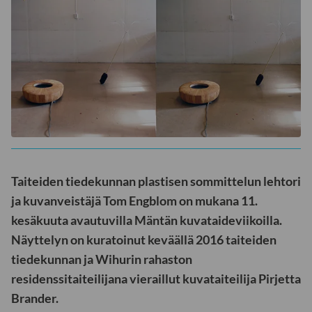
Taiteiden tiedekunnan plastisen sommittelun lehtori
ja kuvanveistäjä Tom Engblom on mukana 11.
kesäkuuta avautuvilla Mäntän kuvataideviikoilla.
Näyttelyn on kuratoinut keväällä 2016 taiteiden
tiedekunnan ja Wihurin rahaston
residenssitaiteilijana vieraillut kuvataiteilija Pirjetta
Brander.