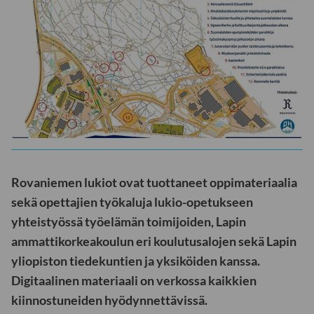
Rovaniemen lukiot ovat tuottaneet oppimateriaalia
sekä opettajien työkaluja lukio-opetukseen
yhteistyössä työelämän toimijoiden, Lapin
ammattikorkeakoulun eri koulutusalojen sekä Lapin
yliopiston tiedekuntien ja yksiköiden kanssa.
Digitaalinen materiaali on verkossa kaikkien
kiinnostuneiden hyödynnettävissä.