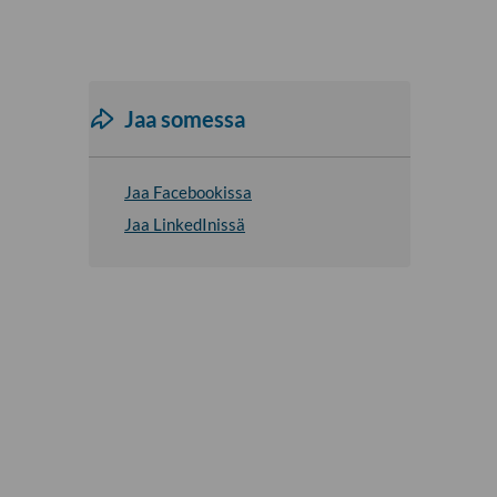
Jaa somessa
Jaa Facebookissa
Jaa LinkedInissä