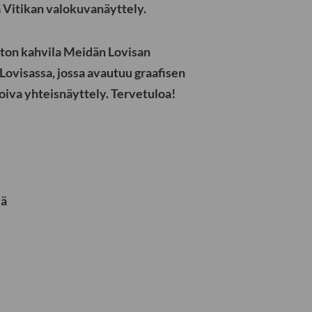
 Vitikan valokuvanäyttely.
iston kahvila Meidän Lovisan
Lovisassa, jossa avautuu graafisen
iva yhteisnäyttely. Tervetuloa!
jä