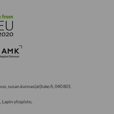
us, susan.kunnas(at)luke.fi, 040 801
, Lapin yliopisto,