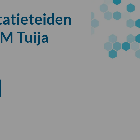
tatieteiden
M Tuija