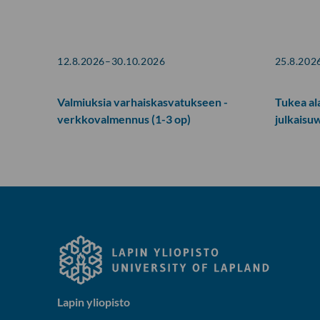
12.8.2026–30.10.2026
25.8.202
Valmiuksia varhaiskasvatukseen -
Tukea al
verkkovalmennus (1-3 op)
julkaisu
Lapin yliopisto