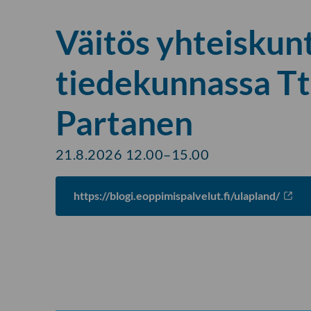
Väitös yhteiskun
tiedekunnassa Tt
Partanen
21.8.2026 12.00–15.00
https://blogi.eoppimispalvelut.fi/ulapland/