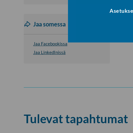
Asetukse
Jaa somessa
Jaa Facebookissa
Jaa LinkedInissä
Tulevat tapahtumat