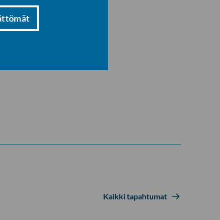
ättömät
Kaikki tapahtumat