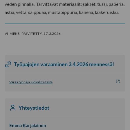
veden pinnalla. Tarvittavat materiaalit: sakset, tussi, paperia,
astia, vettä, saippuaa, mustapippuria, kanelia, lääkeruisku.
VIIMEKSI PÄIVITETTY:
17.3.2026
Työpajojen varaaminen 3.4.2026 mennessä!
Varaa työpaja luokallesi tästä
Yhteystiedot
Emma Karjalainen