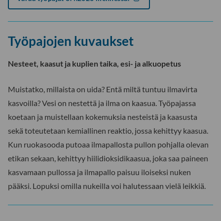
Työpajojen kuvaukset
Nesteet, kaasut ja kuplien taika, esi- ja alkuopetus
Muistatko, millaista on uida? Entä miltä tuntuu ilmavirta
kasvoilla? Vesi on nestettä ja ilma on kaasua. Työpajassa
koetaan ja muistellaan kokemuksia nesteistä ja kaasusta
sekä toteutetaan kemiallinen reaktio, jossa kehittyy kaasua.
Kun ruokasooda putoaa ilmapallosta pullon pohjalla olevan
etikan sekaan, kehittyy hiilidioksidikaasua, joka saa paineen
kasvamaan pullossa ja ilmapallo paisuu iloiseksi nuken
pääksi. Lopuksi omilla nukeilla voi halutessaan vielä leikkiä.