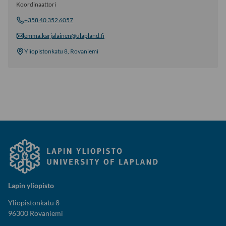
Koordinaattori
+358 40 352 6057
emma.karjalainen@ulapland.fi
Yliopistonkatu 8, Rovaniemi
Lapin yliopisto
Yliopistonkatu 8
96300 Rovaniemi