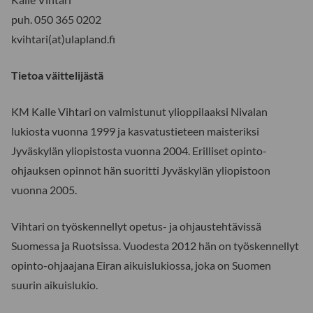
puh. 050 365 0202
kvihtari(at)ulapland.fi
Tietoa väittelijästä
KM Kalle Vihtari on valmistunut ylioppilaaksi Nivalan
lukiosta vuonna 1999 ja kasvatustieteen maisteriksi
Jyväskylän yliopistosta vuonna 2004. Erilliset opinto-
ohjauksen opinnot hän suoritti Jyväskylän yliopistoon
vuonna 2005.
Vihtari on työskennellyt opetus- ja ohjaustehtävissä
Suomessa ja Ruotsissa. Vuodesta 2012 hän on työskennellyt
opinto-ohjaajana Eiran aikuislukiossa, joka on Suomen
suurin aikuislukio.