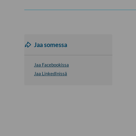
Jaa somessa
Jaa Facebookissa
Jaa LinkedInissä