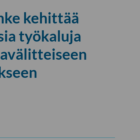
ke kehittää
ia työkaluja
avälitteiseen
kseen