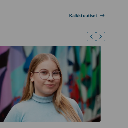
Kaikki uutiset