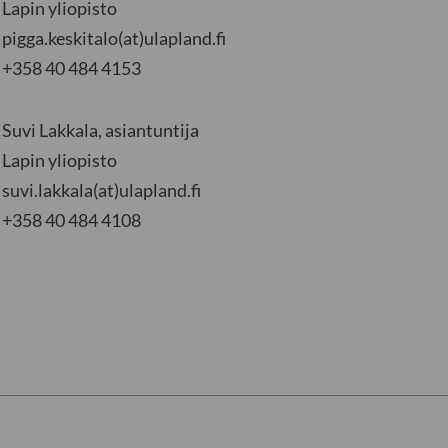
Lapin yliopisto
pigga.keskitalo(at)ulapland.fi
+358 40 484 4153
Suvi Lakkala, asiantuntija
Lapin yliopisto
suvi.lakkala(at)ulapland.fi
+358 40 484 4108