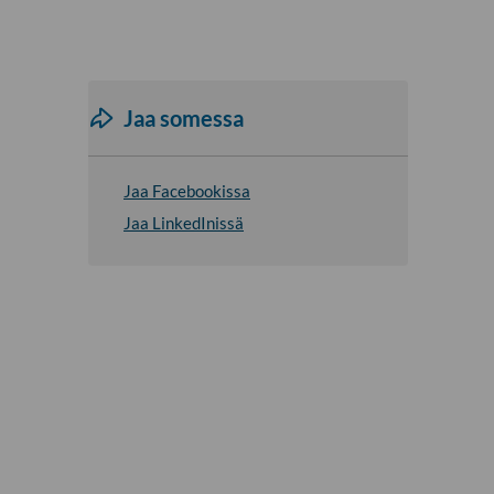
Jaa somessa
Jaa Facebookissa
Jaa LinkedInissä