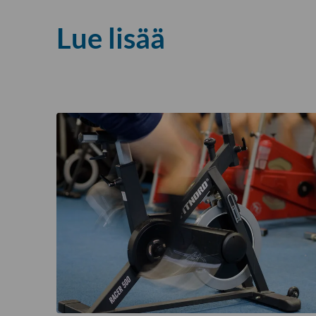
Lue lisää