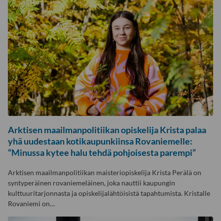
Arktisen maailmanpolitiikan opiskelija Krista palaa
yhä uudestaan kotikaupunkiinsa Rovaniemelle:
“Minussa kytee halu tehdä pohjoisesta parempi”
Arktisen maailmanpolitiikan maisteriopiskelija Krista Perälä on
syntyperäinen rovaniemeläinen, joka nauttii kaupungin
kulttuuritarjonnasta ja opiskelijalähtöisistä tapahtumista. Kristalle
Rovaniemi on…