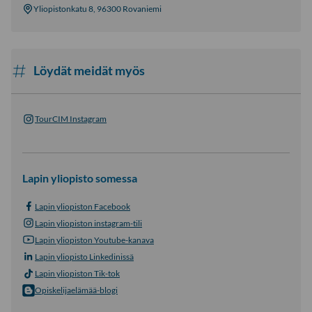
Yliopistonkatu 8, 96300 Rovaniemi
Löydät meidät myös
TourCIM Instagram
Lapin yliopisto somessa
Lapin yliopiston Facebook
Lapin yliopiston instagram-tili
Lapin yliopiston Youtube-kanava
Lapin yliopisto Linkedinissä
Lapin yliopiston Tik-tok
Opiskelijaelämää-blogi