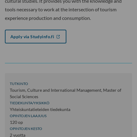
cultural studies. It provides you with the knowledge and
tools necessary to work at the intersection of tourism
experience production and consumption.
Apply via Studyinfo.fi
TUTKINTO
Tourism, Culture and International Management, Master of
Social Sciences
TIEDEKUNTA/YKSIKKÖ
Yhteiskuntatieteiden tiedekunta
OPINTOJEN LAAJUUS
120 op
OPINTOJEN KESTO
2 vuotta