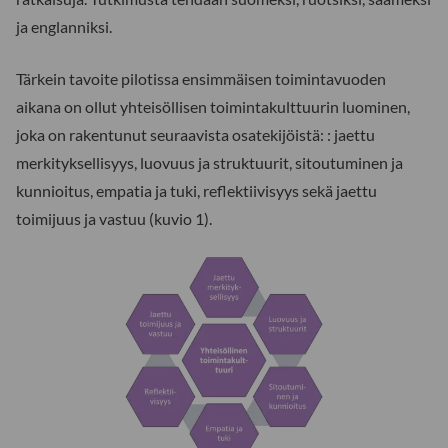
ja englanniksi.
Tärkein tavoite pilotissa ensimmäisen toimintavuoden
aikana on ollut yhteisöllisen toimintakulttuurin luominen,
joka on rakentunut seuraavista osatekijöistä: : jaettu
merkityksellisyys, luovuus ja struktuurit, sitoutuminen ja
kunnioitus, empatia ja tuki, reflektiivisyys sekä jaettu
toimijuus ja vastuu (kuvio 1).