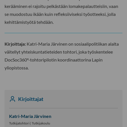
kerääminen ei rajoitu pelkästään lomakepalautteisiin, vaan
se muodostuu ikään kuin refleksiiviseksi työotteeksi, jolla
kehittämistyötä tehdään.
Kirjoittaja:
Katri-Maria Järvinen on sosiaalipolitiikan alalta
väitellyt yhteiskuntatieteiden tohtori, joka työskentelee
DocSoc360°-tohtoripilotin koordinaattorina Lapin
yliopistossa.
Kirjoittajat
Katri-Maria Järvinen
Tutkijatohtori | Tutkijakoulu