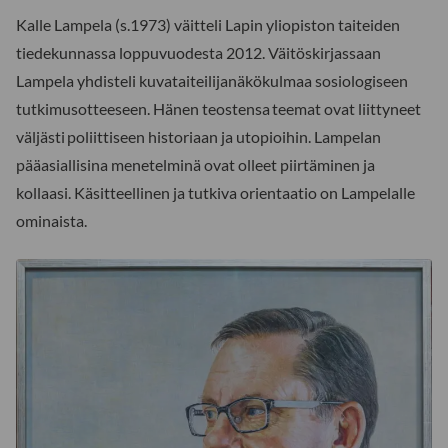
Kalle Lampela (s.1973) väitteli Lapin yliopiston taiteiden
tiedekunnassa loppuvuodesta 2012. Väitöskirjassaan
Lampela yhdisteli kuvataiteilijanäkökulmaa sosiologiseen
tutkimusotteeseen. Hänen teostensa teemat ovat liittyneet
väljästi poliittiseen historiaan ja utopioihin. Lampelan
pääasiallisina menetelminä ovat olleet piirtäminen ja
kollaasi. Käsitteellinen ja tutkiva orientaatio on Lampelalle
ominaista.