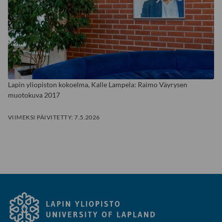
Lapin yliopiston kokoelma, Kalle Lampela: Raimo Väyrysen
muotokuva 2017
VIIMEKSI PÄIVITETTY:
7.5.2026