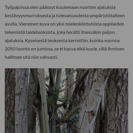
Työpajoissa olen päässyt kuulemaan nuorten ajatuksia
kestävyysmurroksesta ja tulevaisuudesta ympäristötaiteen
avulla. Viereinen kuva on yksi mielenkiintoisista oppilaiden
tekemistä taideteoksista, joka herätti itsessäkin paljon
ajatuksia. Kyseisestä teoksesta kerrottiin, kuinka vuonna
2050 luonto on jumissa, se ei kasva eikä kuole, sillä ihminen
hallitsee sitä niin vahvasti.