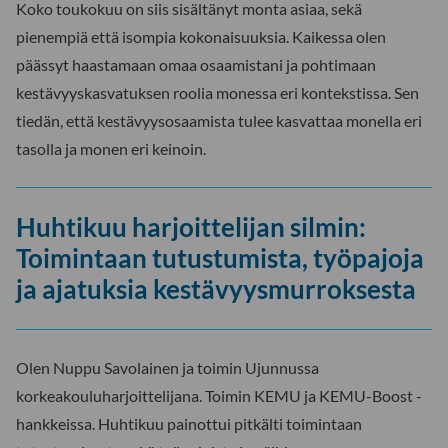
Koko toukokuu on siis sisältänyt monta asiaa, sekä
pienempiä että isompia kokonaisuuksia. Kaikessa olen
päässyt haastamaan omaa osaamistani ja pohtimaan
kestävyyskasvatuksen roolia monessa eri kontekstissa. Sen
tiedän, että kestävyysosaamista tulee kasvattaa monella eri
tasolla ja monen eri keinoin.
Huhtikuu harjoittelijan silmin:
Toimintaan tutustumista, työpajoja
ja ajatuksia kestävyysmurroksesta
Olen Nuppu Savolainen ja toimin Ujunnussa
korkeakouluharjoittelijana. Toimin KEMU ja KEMU-Boost -
hankkeissa. Huhtikuu painottui pitkälti toimintaan