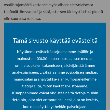
osallistujamäärä kertonee myös aiheen tietynlaisesta
tietämättömyydestä ja siitä, ettei sen tärkeyttä ehkä pidetä
niin suuressa roolissa.
Tämä sivusto käyttää evästeitä
Käytämme evästeitä tarjoamamme sisällön ja
mainosten räätälöimiseen, sosiaalisen median
ominaisuuksien tukemiseen ja kävijämäärämme
analysoimiseen. Lisäksi jaamme sosiaalisen median,
mainosalan ja analytiikka-alan kumppaneillemme
tietoja siitä, miten käytät sivustoamme.
Kumppanimme voivat yhdistää näitä tietoja muihin
tietoihin, joita olet antanut heille tai joita on kerätty,
kun olet käyttänyt heidän palvelujaan.