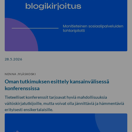
28.5.2026
NENNA JYLÄSKOSKI
Oman tutkimuksen esittely kansainvälisessä
konferenssissa
Tieteelliset konferenssit tarjoavat hyviä mahdollisuuksia
väitöskirjatutkijoille, mutta voivat olla jännittäviä ja hämmentäviä
erityisesti ensikertalaisille.