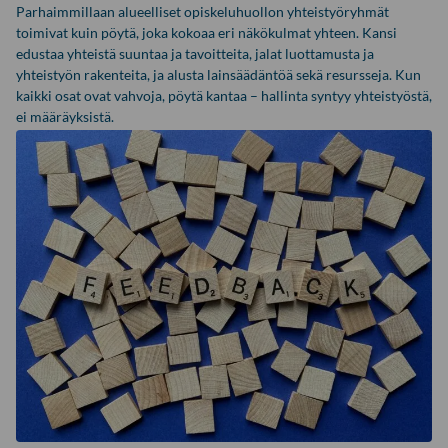
Parhaimmillaan alueelliset opiskeluhuollon yhteistyöryhmät
toimivat kuin pöytä, joka kokoaa eri näkökulmat yhteen. Kansi
edustaa yhteistä suuntaa ja tavoitteita, jalat luottamusta ja
yhteistyön rakenteita, ja alusta lainsäädäntöä sekä resursseja. Kun
kaikki osat ovat vahvoja, pöytä kantaa – hallinta syntyy yhteistyöstä,
ei määräyksistä.