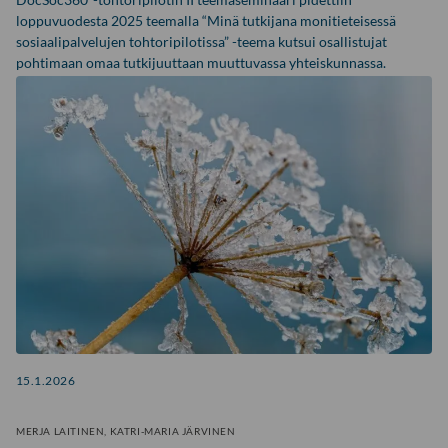
loppuvuodesta 2025 teemalla “Minä tutkijana monitieteisessä
sosiaalipalvelujen tohtoripilotissa” -teema kutsui osallistujat
pohtimaan omaa tutkijuuttaan muuttuvassa yhteiskunnassa.
15.1.2026
MERJA LAITINEN, KATRI-MARIA JÄRVINEN