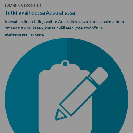
SUSANNA RIEKKONIEMI
Tutkijavaihdossa Australiassa
Kansainvälinen tutkijavaihto Australiassa avasi uusia näkökulmia
omaan tutkimukseen, kansainväliseen yhteistyöhön ja
akateemiseen arkeen.