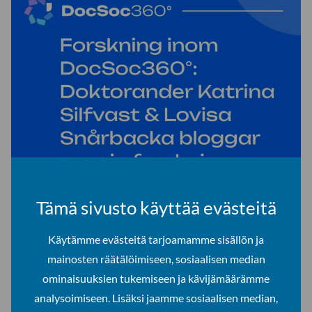
Tämä sivusto käyttää evästeitä
Käytämme evästeitä tarjoamamme sisällön ja
mainosten räätälöimiseen, sosiaalisen median
5.5.2026
ominaisuuksien tukemiseen ja kävijämäärämme
analysoimiseen. Lisäksi jaamme sosiaalisen median,
KATRINA SILFVAST, LOVISA SNÅRBACKA