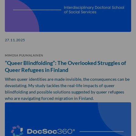
27.11.2025
MIMOSA PUUMALAINEN
”Queer Blindfolding”: The Overlooked Struggles of
Queer Refugees in Finland
When queer identities are made invisible, the consequences can be
devastating. My study tackles the real-life impacts of queer
blindfolding and possible solutions suggested by queer refugees
who are navigating forced migration in Finland.