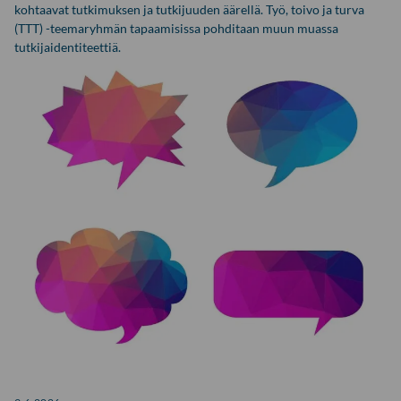
kohtaavat tutkimuksen ja tutkijuuden äärellä. Työ, toivo ja turva
(TTT) -teemaryhmän tapaamisissa pohditaan muun muassa
tutkijaidentiteettiä.