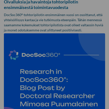
Oivalluksia ja havaintoja tohtoripilotin
ensimmäisestä toimintavuodesta
DocSoc360°-tohtoripilotin ensimmäinen vuosi on osoittanut, että
yhteisöllisyys kantaa ja vie tutkimusta eteenpäin. Tähän mennessä
saamamme kokemukset tohtoripilotista ovat olleet valtaosin hyviä
ja monet odotuksemme ovat ylittyneet positiivisesti.