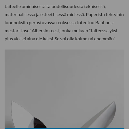
taiteelle ominaisesta taloudellisuudesta teknisessä,
materiaalisessa ja esteettisessä mielessä. Paperista tehtyihin
luonnoksiin perustuvassa teoksessa toteutuu Bauhaus-
mestari Josef Albersin teesi, jonka mukaan ”taiteessa yksi
plus yksi ei aina ole kaksi. Se voi olla kolme tai enemmän”.