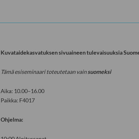
Kuvataidekasvatuksen sivuaineen tulevaisuuksia Suom
Tämä esiseminaari toteutetaan vain
suomeksi
Aika: 10.00–16.00
Paikka: F4017
Ohjelma:
10:00 Aloitussanat