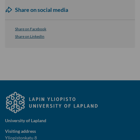
Share on social media
Share on Facebook
Share on LinkedIn
University of Lapland
Visiting address
Yliopistonkatu 8