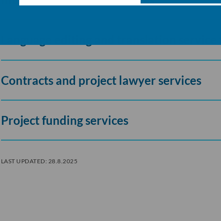
Language editing and translation service 
Contracts and project lawyer services
Project funding services
LAST UPDATED:
28.8.2025