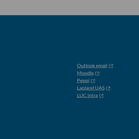
Outlook email
Moodle
Peppi
Lapland UAS
LUC intra