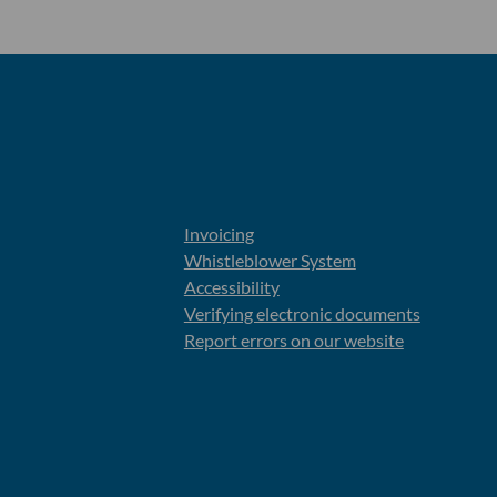
Invoicing
Whistleblower System
Accessibility
Verifying electronic documents
Report errors on our website