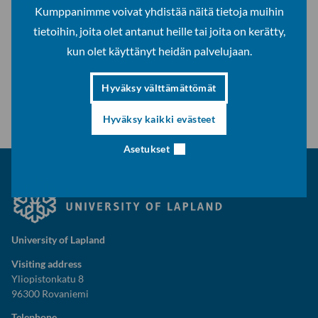
LAST UPDATED:
18.3.2026
Kumppanimme voivat yhdistää näitä tietoja muihin
tietoihin, joita olet antanut heille tai joita on kerätty,
kun olet käyttänyt heidän palvelujaan.
Hyväksy välttämättömät
Hyväksy kaikki evästeet
Asetukset
University of Lapland
Visiting address
Yliopistonkatu 8
96300 Rovaniemi
Telephone