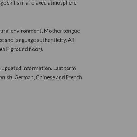
age skills in a relaxed atmosphere
ltural environment. Mother tongue
ce and language authenticity. All
a F, ground floor).
& updated information. Last term
panish, German, Chinese and French