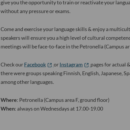
give you the opportunity to train or reactivate your langu
without any pressure or exams.
Come and exercise your language skills & enjoy a multicu
speakers will ensure you a high level of cultural competen
meetings will be face-to-face in the Petronella (Campus are
Check our
Facebook
or
Instagram
pages for actual 
there were groups speaking Finnish, English, Japanese, S
among other languages.
Where
: Petronella (Campus area F, ground floor)
When
: always on Wednesdays at 17.00-19.00