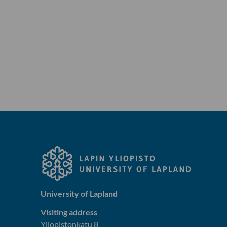
University of Lapland
Visiting address
Yliopistonkatu 8