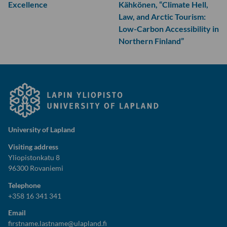
Excellence
Kähkönen, “Climate Hell,
Law, and Arctic Tourism:
Low-Carbon Accessibility in
Northern Finland”
University of Lapland
Visiting address
Yliopistonkatu 8
96300 Rovaniemi
Telephone
+358 16 341 341
Email
firstname.lastname@ulapland.fi