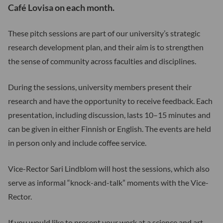
Café Lovisa on each month.
These pitch sessions are part of our university’s strategic
research development plan, and their aim is to strengthen
the sense of community across faculties and disciplines.
During the sessions, university members present their
research and have the opportunity to receive feedback. Each
presentation, including discussion, lasts 10–15 minutes and
can be given in either Finnish or English. The events are held
in person only and include coffee service.
Vice-Rector Sari Lindblom will host the sessions, which also
serve as informal “knock-and-talk” moments with the Vice-
Rector.
If you would like to present your work at a science and art