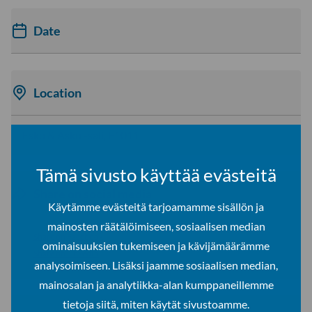
Date
Location
Esko & Asko -sali, F1011
Tämä sivusto käyttää evästeitä
Share on social media
Käytämme evästeitä tarjoamamme sisällön ja
mainosten räätälöimiseen, sosiaalisen median
Share on Facebook
ominaisuuksien tukemiseen ja kävijämäärämme
Share on LinkedIn
analysoimiseen. Lisäksi jaamme sosiaalisen median,
mainosalan ja analytiikka-alan kumppaneillemme
tietoja siitä, miten käytät sivustoamme.